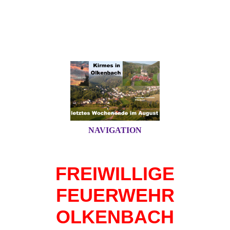
NAVIGATION
FREIWILLIGE
FEUERWEHR
OLKENBACH